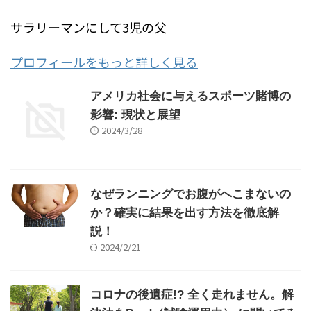
週末はEセッターの愛犬と海に出かけるのが楽しみ
サラリーマンにして3児の父
プロフィールをもっと詳しく見る
アメリカ社会に与えるスポーツ賭博の
影響: 現状と展望
2024/3/28
なぜランニングでお腹がへこまないの
か？確実に結果を出す方法を徹底解
説！
2024/2/21