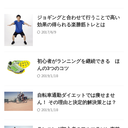
ジョギングと合わせて行うことで高い
効果の得られる楽勝筋トレとは
2017/6/9
初心者がランニングを継続できる ほ
んの3つのコツ
2019/1/18
自転車通勤ダイエットでは痩せませ
ん！ その理由と決定的解決策とは？
2019/1/18