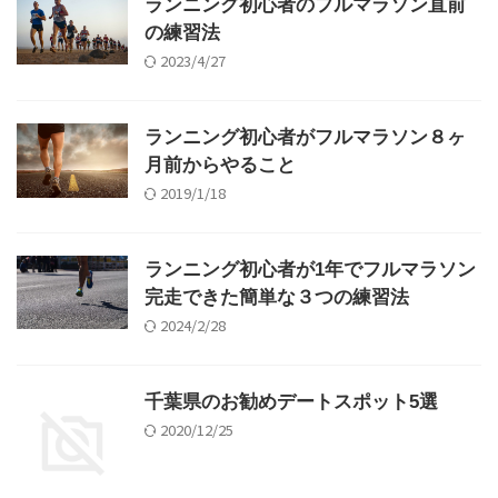
ランニング初心者のフルマラソン直前
の練習法
2023/4/27
ランニング初心者がフルマラソン８ヶ
月前からやること
2019/1/18
ランニング初心者が1年でフルマラソン
完走できた簡単な３つの練習法
2024/2/28
千葉県のお勧めデートスポット5選
2020/12/25