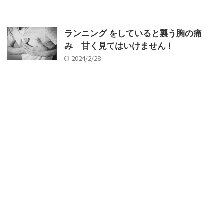
ランニング をしていると襲う胸の痛
み 甘く見てはいけません！
2024/2/28