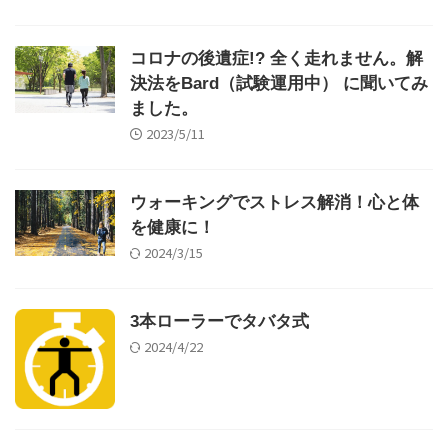
コロナの後遺症!? 全く走れません。解
決法をBard（試験運用中） に聞いてみ
ました。
2023/5/11
ウォーキングでストレス解消！心と体
を健康に！
2024/3/15
3本ローラーでタバタ式
2024/4/22