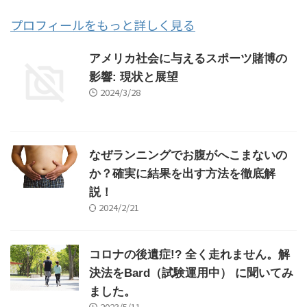
プロフィールをもっと詳しく見る
アメリカ社会に与えるスポーツ賭博の
影響: 現状と展望
2024/3/28
なぜランニングでお腹がへこまないの
か？確実に結果を出す方法を徹底解
説！
2024/2/21
コロナの後遺症!? 全く走れません。解
決法をBard（試験運用中） に聞いてみ
ました。
2023/5/11