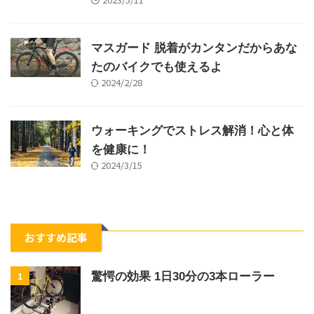
マスガード 脱着がカンタンだからあな
たのバイクでも使えるよ
2024/2/28
ウォーキングでストレス解消！心と体
を健康に！
2024/3/15
おすすめ記事
1
驚愕の効果 1日30分の3本ローラー