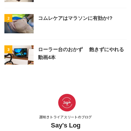
2
コムレケアはマラソンに有効か!?
3
ローラー台のおかず 飽きずにやれる
動画4本
遅咲きトライアスリートのブログ
Say's Log